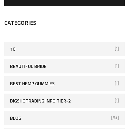
CATEGORIES
10
[1]
BEAUTIFUL BRIDE
[1]
BEST HEMP GUMMIES
[1]
BIGSHOTRADING.INFO TIER-2
[1]
BLOG
[94]