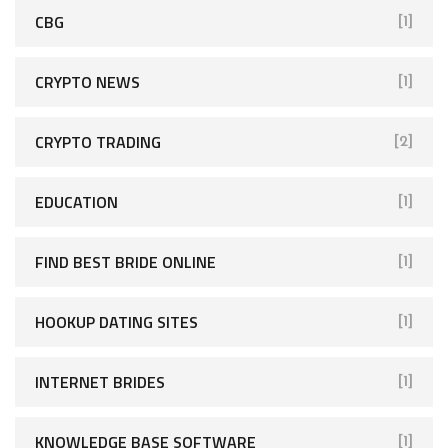
CBG
[1]
CRYPTO NEWS
[1]
CRYPTO TRADING
[2]
EDUCATION
[1]
FIND BEST BRIDE ONLINE
[1]
HOOKUP DATING SITES
[1]
INTERNET BRIDES
[1]
KNOWLEDGE BASE SOFTWARE
[1]