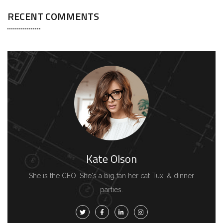
RECENT COMMENTS
Kate Olson
She is the CEO. She's a big fan her cat Tux, & dinner
parties.