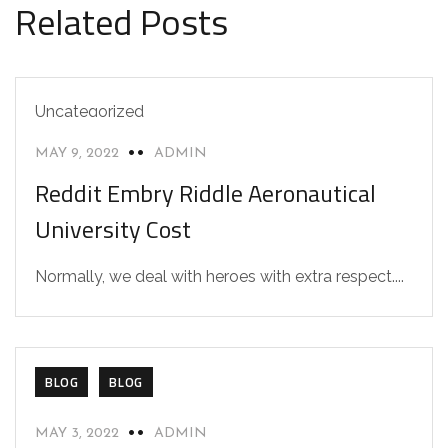
Related Posts
Uncategorized
MAY 9, 2022
ADMIN
Reddit Embry Riddle Aeronautical
University Cost
Normally, we deal with heroes with extra respect....
BLOG
BLOG
MAY 3, 2022
ADMIN