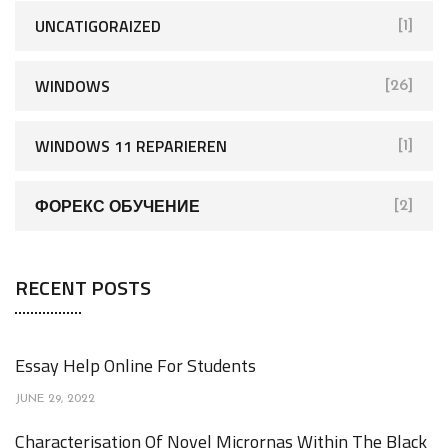
UNCATIGORAIZED
[1]
WINDOWS
[26]
WINDOWS 11 REPARIEREN
[1]
ФОРЕКС ОБУЧЕНИЕ
[2]
RECENT POSTS
Essay Help Online For Students
JUNE 29, 2022
Characterisation Of Novel Micrornas Within The Black