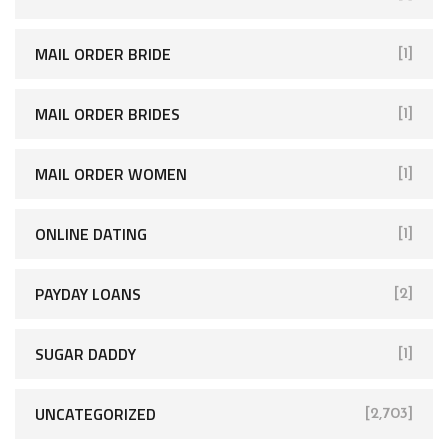
MAIL ORDER BRIDE
[1]
MAIL ORDER BRIDES
[1]
MAIL ORDER WOMEN
[1]
ONLINE DATING
[1]
PAYDAY LOANS
[2]
SUGAR DADDY
[1]
UNCATEGORIZED
[2,703]